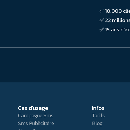
✅ 10.000 cli
✅ 22 million
✅ 15 ans d’e
Cas d'usage
Infos
Campagne Sms
Tarifs
Sms Publicitaire
Blog