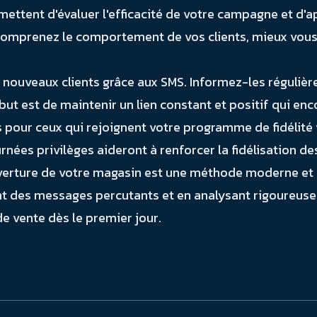
mettent d'évaluer l'efficacité de votre campagne et d'
s comprenez le comportement de vos clients, mieux vou
s nouveaux clients grâce aux SMS. Informez-les régulière
but est de maintenir un lien constant et positif qui en
pour ceux qui rejoignent votre programme de fidélité 
nées privilèges aideront à renforcer la fidélisation des
uverture de votre magasin est une méthode moderne et 
 des messages percutants et en analysant rigoureusem
e vente dès le premier jour.