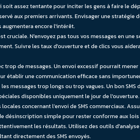
 soit assez tentante pour inciter les gens à faire le dé
servé aux premiers arrivants. Envisager une stratégie
s augmentera encore l'intérêt.
st cruciale. N'envoyez pas tous vos messages en une seu
nt. Suivre les taux d'ouverture et de clics vous aidera
c trop de messages. Un envoi excessif pourrait mener 
pour établir une communication efficace sans importune
es messages trop longs ou trop vagues. Un bon SMS doit
 spéciales disponibles uniquement le jour de l'ouverture.
ns locales concernant l’envoi de SMS commerciaux. Ass
de désinscription simple pour rester conforme aux lois
tentivement les résultats. Utilisez des outils d'analyse 
ultant directement des SMS envoyés.