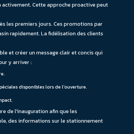
on activement. Cette approche proactive peut
dès les premiers jours. Ces promotions par
sin rapidement. La fidélisation des clients
ble et créer un message clair et concis qui
r y arriver :
re.
péciales disponibles lors de l'ouverture.
mpact.
e de l'inauguration afin que les
ible, des informations sur le stationnement