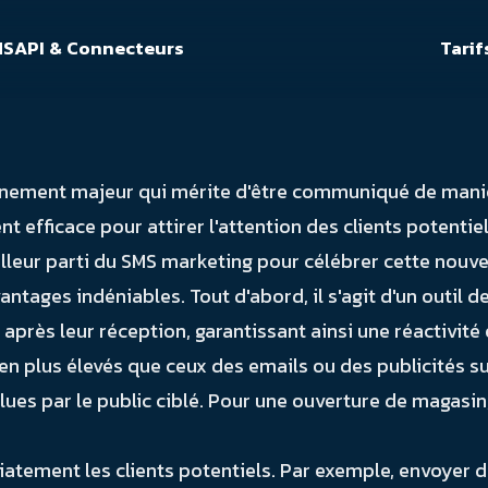
MS
API & Connecteurs
Tarif
nement majeur qui mérite d'être communiqué de manière
efficace pour attirer l'attention des clients potentiel
lleur parti du SMS marketing pour célébrer cette nouv
tages indéniables. Tout d'abord, il s'agit d'un outil 
près leur réception, garantissant ainsi une réactivité
en plus élevés que ceux des emails ou des publicités su
lues par le public ciblé. Pour une ouverture de magasi
ement les clients potentiels. Par exemple, envoyer d