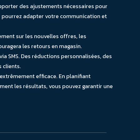
apporter des ajustements nécessaires pour
s pourrez adapter votre communication et
ment sur les nouvelles offres, les
couragera les retours en magasin.
via SMS. Des réductions personnalisées, des
 clients.
extrêmement efficace. En planifiant
ent les résultats, vous pouvez garantir une