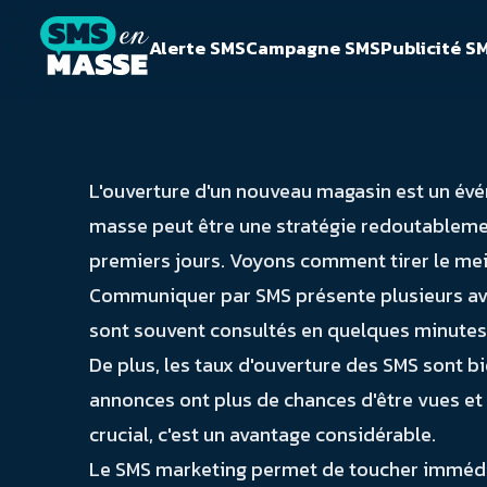
Alerte SMS
Campagne SMS
Publicité S
L'ouverture d'un nouveau magasin est un évé
masse peut être une stratégie redoutablement 
premiers jours. Voyons comment tirer le mei
Communiquer par SMS présente plusieurs avan
sont souvent consultés en quelques minutes a
De plus, les taux d'ouverture des SMS sont bi
annonces ont plus de chances d'être vues et 
crucial, c'est un avantage considérable.
Le SMS marketing permet de toucher immédiat