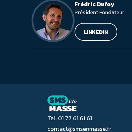
Frédric Dufoy
Président Fondateur
LINKEDIN
Tel: 01 77 61 61 61
contact@smsenmasse.fr