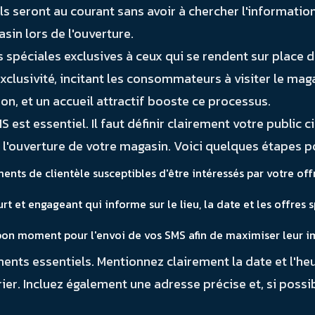
ls seront au courant sans avoir à chercher l'informati
sin lors de l'ouverture.
s spéciales exclusives à ceux qui se rendent sur place 
clusivité, incitant les consommateurs à visiter le maga
n, et un accueil attractif booste ce processus.
t essentiel. Il faut définir clairement votre public ci
l'ouverture de votre magasin. Voici quelques étapes pou
ents de clientèle susceptibles d'être intéressés par votre off
 et engageant qui informe sur le lieu, la date et les offres s
bon moment pour l'envoi de vos SMS afin de maximiser leur i
nts essentiels. Mentionnez clairement la date et l'heur
rier. Incluez également une adresse précise et, si poss