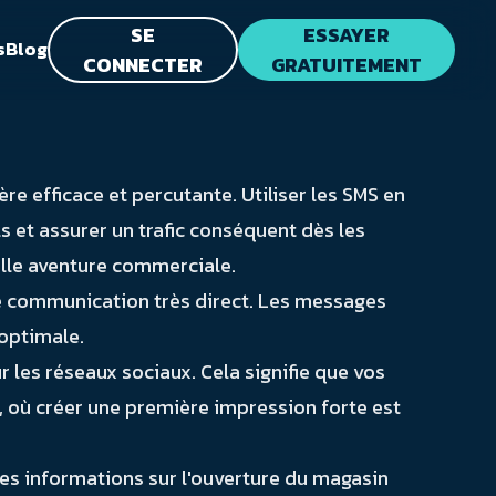
SE
ESSAYER
s
Blog
CONNECTER
GRATUITEMENT
 efficace et percutante. Utiliser les SMS en
s et assurer un trafic conséquent dès les
elle aventure commerciale.
de communication très direct. Les messages
 optimale.
r les réseaux sociaux. Cela signifie que vos
n, où créer une première impression forte est
es informations sur l'ouverture du magasin