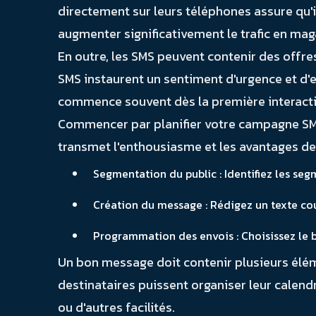
directement sur leurs téléphones assure qu'i
augmenter significativement le trafic en maga
En outre, les SMS peuvent contenir des offre
SMS instaurent un sentiment d'urgence et d'ex
commence souvent dès la première interactio
Commencer par planifier votre campagne SMS es
transmet l'enthousiasme et les avantages de 
Segmentation du public : Identifiez les segm
Création du message : Rédigez un texte court
Programmation des envois : Choisissez le 
Un bon message doit contenir plusieurs éléme
destinataires puissent organiser leur calend
ou d'autres facilités.